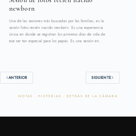
newborn
Una de las sesiones más buscadas por las familias, es la
sesión fotos recién nacido newborn. Es una experiencia
única en donde se registran los primeros días de vida de
ese ser tan especial para los papás. Es una sesión en…
ANTERIOR
SIGUIENTE