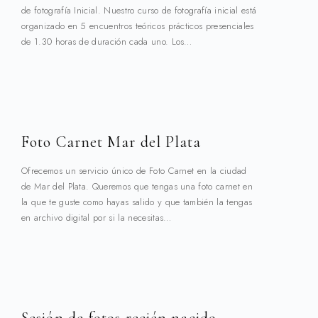
de fotografía Inicial. Nuestro curso de fotografía inicial está
organizado en 5 encuentros teóricos prácticos presenciales
de 1.30 horas de duración cada uno. Los…
Foto Carnet Mar del Plata
Ofrecemos un servicio único de Foto Carnet en la ciudad
de Mar del Plata. Queremos que tengas una foto carnet en
la que te guste como hayas salido y que también la tengas
en archivo digital por si la necesitas…
Sesión de fotos recién nacido