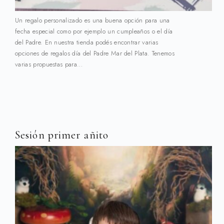
Un regalo personalizado es una buena opción para una
fecha especial como por ejemplo un cumpleaños o el día
del Padre. En nuestra tienda podés encontrar varias
opciones de regalos día del Padre Mar del Plata. Tenemos
varias propuestas para…
Sesión primer añito