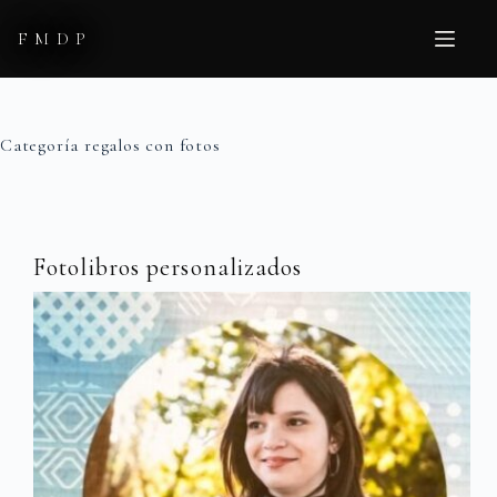
Saltar
al
FMDP
contenido
Categoría
regalos con fotos
Fotolibros personalizados