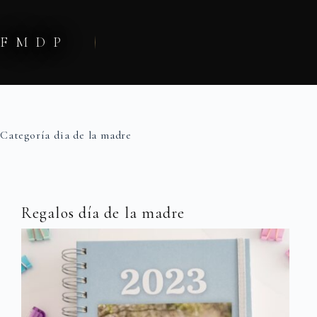
Saltar
al
contenido
FMDP
Categoría
dia de la madre
Regalos día de la madre