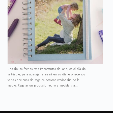
Una de las fechas más importantes del año, es el día de
la Madre, para agasajar a mamá en su día te ofrecemos
varias opciones de regalos personalizados día de la
madre. Regalar un producto hecho a medida y a…