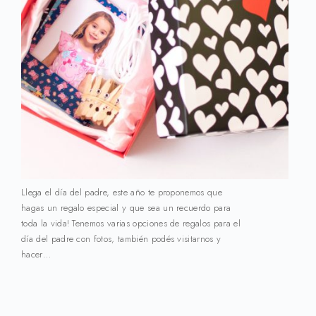
Llega el día del padre, este año te proponemos que
hagas un regalo especial y que sea un recuerdo para
toda la vida! Tenemos varias opciones de regalos para el
día del padre con fotos, también podés visitarnos y
hacer…