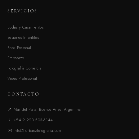
SERVICIOS
Bodas y Casamientos
Sesiones Infantiles
Book Personal
Embarazo
Fotografía Comercial
Video Profesional
CONTACTO
📍
Mar del Plata, Buenos Aires, Argentina
📱
+54 9 223 503-6144
✉️
info@florbaezfotografia.com