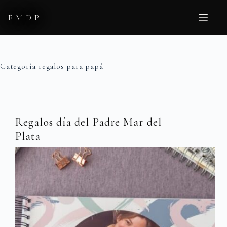
Saltar
al
FMDP
contenido
Categoría
regalos para papá
Regalos día del Padre Mar del
Plata