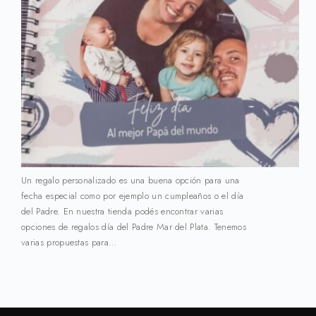
Un regalo personalizado es una buena opción para una
fecha especial como por ejemplo un cumpleaños o el día
del Padre. En nuestra tienda podés encontrar varias
opciones de regalos día del Padre Mar del Plata. Tenemos
varias propuestas para…