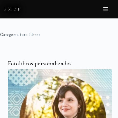
Saltar
al
FMDP
contenido
Categoría
foto libros
Fotolibros personalizados