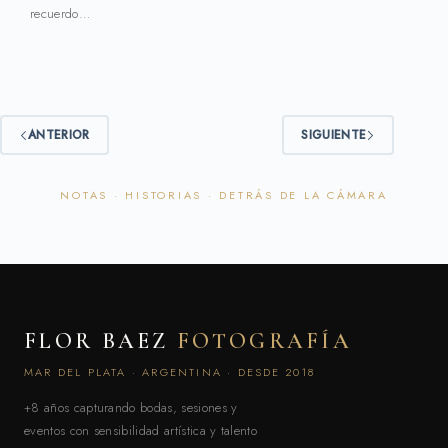
recuerdo…
ANTERIOR
SIGUIENTE
FLOR BAEZ
FOTOGRAFÍA
MAR DEL PLATA · ARGENTINA · DESDE 2018
+8 años capturando bodas, sesiones y
eventos con sensibilidad artística y talento