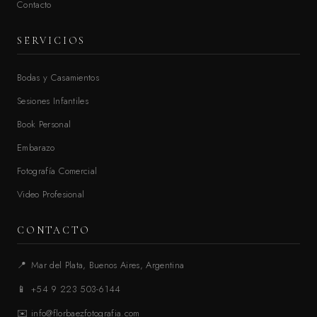
Contacto
SERVICIOS
Bodas y Casamientos
Sesiones Infantiles
Book Personal
Embarazo
Fotografía Comercial
Video Profesional
CONTACTO
📍
Mar del Plata, Buenos Aires, Argentina
📱
+54 9 223 503-6144
✉️
info@florbaezfotografia.com