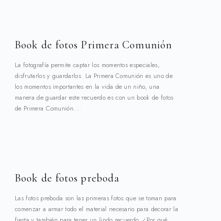
Book de fotos Primera Comunión
La fotografía permite captar los momentos especiales,
disfrutarlos y guardarlos. La Primera Comunión es uno de
los momentos importantes en la vida de un niño, una
manera de guardar este recuerdo es con un book de fotos
de Primera Comunión.…
Book de fotos preboda
Las fotos preboda son las primeras fotos que se toman para
comenzar a armar todo el material necesario para decorar la
fiesta y también para tener un lindo recuerdo. ¿Por qué