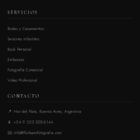
SERVICIOS
Bodas y Casamientos
Sesiones Infantiles
Book Personal
Embarazo
Fotografía Comercial
Video Profesional
CONTACTO
📍
Mar del Plata, Buenos Aires, Argentina
📱
+54 9 223 503-6144
✉️
info@florbaezfotografia.com