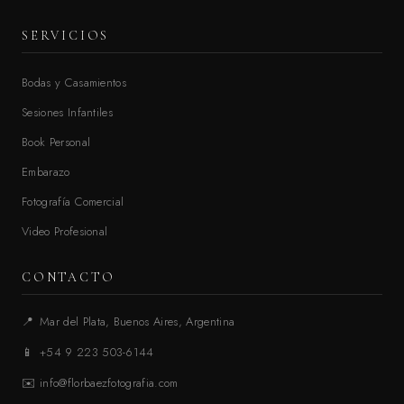
SERVICIOS
Bodas y Casamientos
Sesiones Infantiles
Book Personal
Embarazo
Fotografía Comercial
Video Profesional
CONTACTO
📍
Mar del Plata, Buenos Aires, Argentina
📱
+54 9 223 503-6144
✉️
info@florbaezfotografia.com