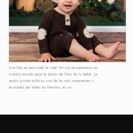
Una foto es para toda la vida! Por eso te esperamos en
nuestro estudio para la sesión de fotos de tu bebé. La
sesión primer añito es una de las más importantes y
buscadas por todas las familias, es un…