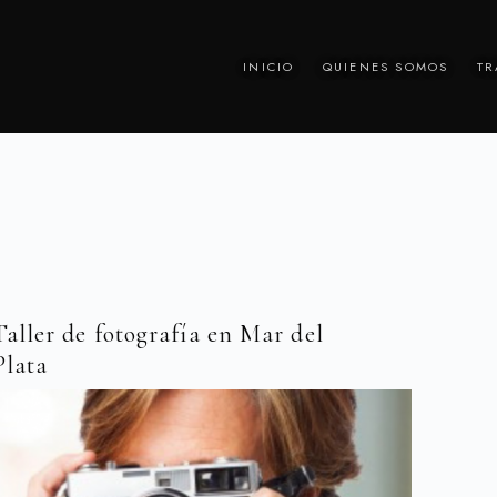
INICIO
QUIENES SOMOS
TR
Taller de fotografía en Mar del
Plata