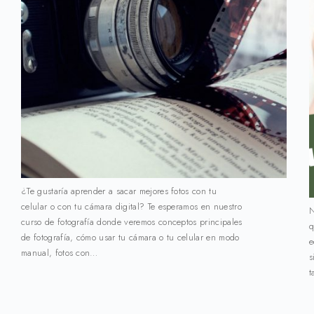
¿Te gustaría aprender a sacar mejores fotos con tu
celular o con tu cámara digital? Te esperamos en nuestro
N
curso de fotografía donde veremos conceptos principales
q
de fotografía, cómo usar tu cámara o tu celular en modo
e
manual, fotos con…
s
t