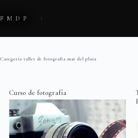
Saltar
al
contenido
FMDP
Categoría
taller de fotografia mar del plata
Curso de fotografía