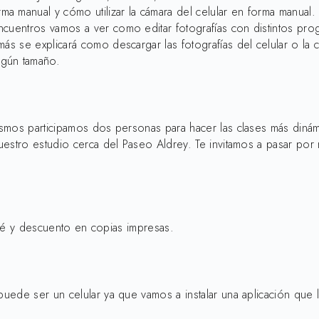
manual y cómo utilizar la cámara del celular en forma manual. Pa
ncuentros vamos a ver como editar fotografías con distintos pr
s se explicará como descargar las fotografías del celular o la cám
egún tamaño.
 mismos participamos dos personas para hacer las clases más din
nuestro estudio cerca del Paseo Aldrey. Te invitamos a pasar por
 café y descuento en copias impresas.
 puede ser un celular ya que vamos a instalar una aplicación que