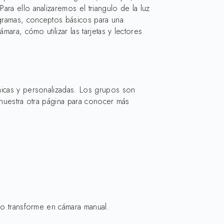
ra ello analizaremos el triangulo de la luz
ogramas, conceptos básicos para una
ara, cómo utilizar las tarjetas y lectores
ámicas y personalizadas. Los grupos son
 nuestra otra página para conocer más
 lo transforme en cámara manual.