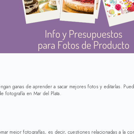
engan ganas de aprender a sacar mejores fotos y editarlas. Pueden
de fotografía en Mar del Plata.
r mejor fotografías, es decir, cuestiones relacionadas a la co