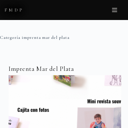
Saltar
al
FMDP
contenido
Categoría
imprenta mar del plata
Imprenta Mar del Plata