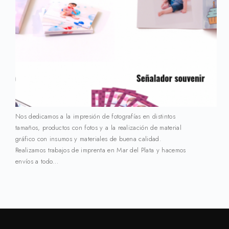
Nos dedicamos a la impresión de fotografías en distintos
tamaños, productos con fotos y a la realización de material
gráfico con insumos y materiales de buena calidad.
Realizamos trabajos de imprenta en Mar del Plata y hacemos
envíos a todo…