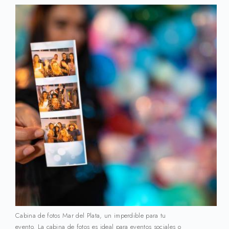
Cabina de fotos Mar del Plata, un imperdible para tu
evento. La cabina de fotos es ideal para eventos sociales o