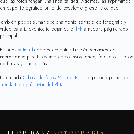
que las fotos tengan una linda calidad. Además, las imprimimos
en papel fotográfico brillo de excelente grosor y calidad.
También podés sumar opcionalmente servicio de fotografía y
video para tu evento, te dejamos el
link
a nuestra página web
principal.
En nuestra
tienda
podés encontrar también servicios de
impresiones para tu evento como invitaciones, fotolibros, libros
de firmas y mucho más.
La entrada
Cabina de fotos Mar del Plata
se publicó primero en
Tienda Fotografía Mar del Plata
.
FLOR BAEZ
FOTOGRAFÍA