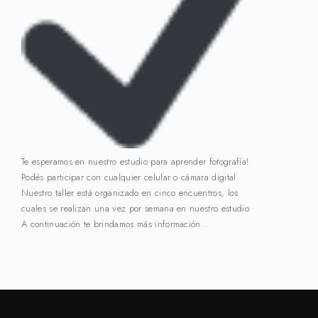
Te esperamos en nuestro estudio para aprender fotografía!
Podés participar con cualquier celular o cámara digital.
Nuestro taller está organizado en cinco encuentros, los
cuales se realizan una vez por semana en nuestro estudio.
A continuación te brindamos más información…