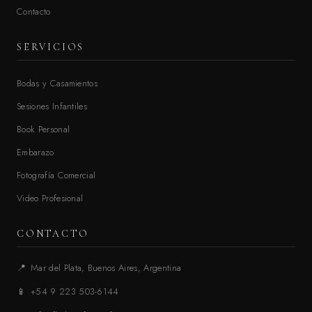
Contacto
SERVICIOS
Bodas y Casamientos
Sesiones Infantiles
Book Personal
Embarazo
Fotografía Comercial
Video Profesional
CONTACTO
📍
Mar del Plata, Buenos Aires, Argentina
📱
+54 9 223 503-6144