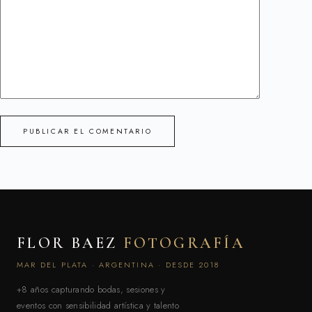
PUBLICAR EL COMENTARIO
FLOR BAEZ
FOTOGRAFÍA
MAR DEL PLATA · ARGENTINA · DESDE 2018
+8 años capturando bodas, sesiones y
eventos con sensibilidad artística y talento