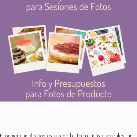
El primer cumpleaños es una de las fechas más especiales, un