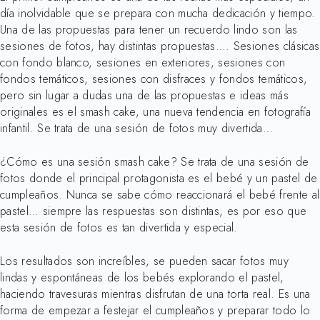
día inolvidable que se prepara con mucha dedicación y tiempo.
Una de las propuestas para tener un recuerdo lindo son las
sesiones de fotos, hay distintas propuestas…. Sesiones clásicas
con fondo blanco, sesiones en exteriores, sesiones con
fondos temáticos, sesiones con disfraces y fondos temáticos,
pero sin lugar a dudas una de las propuestas e ideas más
originales es el smash cake, una nueva tendencia en fotografía
infantil. Se trata de una sesión de fotos muy divertida…
¿Cómo es una sesión smash cake? Se trata de una sesión de
fotos donde el principal protagonista es el bebé y un pastel de
cumpleaños. Nunca se sabe cómo reaccionará el bebé frente al
pastel… siempre las respuestas son distintas, es por eso que
esta sesión de fotos es tan divertida y especial.
Los resultados son increíbles, se pueden sacar fotos muy
lindas y espontáneas de los bebés explorando el pastel,
haciendo travesuras mientras disfrutan de una torta real. Es una
forma de empezar a festejar el cumpleaños y preparar todo lo