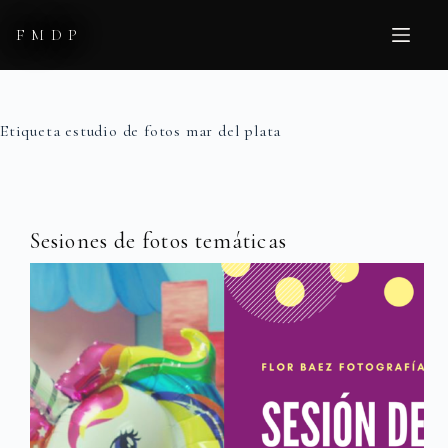
Saltar
al
FMDP
contenido
Etiqueta
estudio de fotos mar del plata
Sesiones de fotos temáticas