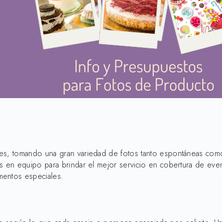
les, tomando una gran variedad de fotos tanto espontáneas co
s en equipo para brindar el mejor servicio en cobertura de eve
mentos especiales.