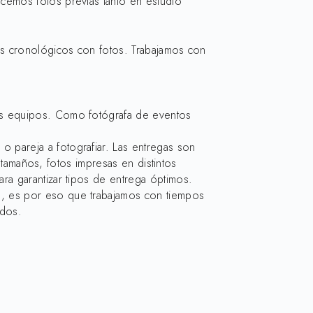
cemos fotos previas tanto en estudio
os cronológicos con fotos. Trabajamos con
os equipos. Como fotógrafa de eventos
 pareja a fotografiar. Las entregas son
 tamaños, fotos impresas en distintos
ra garantizar tipos de entrega óptimos.
s, es por eso que trabajamos con tiempos
idos.