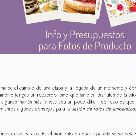
, marca el cambio de una etapa y la llegada de un momento y ép
mente tengas un recuerdo, sino que también disfrutes de la si
ra algunas mamás más tímidas sea un poco difícil, por eso es qu
sentamos algunos consejos para tu
sesión de fotos de embarazad
o mes de embarazo. Es el momento en que la pancita ya se nota 