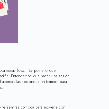
oca maravillosa… Es por ello que
tuación. Entendemos que hacer una sesión
e hacemos las sesiones con tiempo, para
a
…
y te sentirás cómoda para moverte con