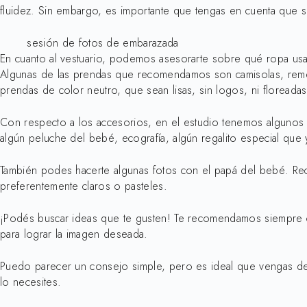
fluidez. Sin embargo, es importante que tengas en cuenta que
sesión de fotos de embarazada
En cuanto al vestuario, podemos asesorarte sobre qué ropa usar 
Algunas de las prendas que recomendamos son camisolas, remera
prendas de color neutro, que sean lisas, sin logos, ni floreadas
Con respecto a los accesorios, en el estudio tenemos algunos 
algún peluche del bebé, ecografía, algún regalito especial que 
También podes hacerte algunas fotos con el papá del bebé. R
preferentemente claros o pasteles.
¡Podés buscar ideas que te gusten! Te recomendamos siempre c
para lograr la imagen deseada.
Puedo parecer un consejo simple, pero es ideal que vengas de
lo necesites.