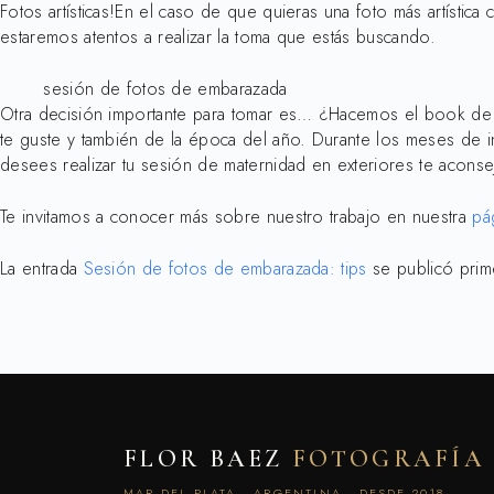
Fotos artísticas!En el caso de que quieras una foto más artísti
estaremos atentos a realizar la toma que estás buscando.
sesión de fotos de embarazada
Otra decisión importante para tomar es… ¿Hacemos el book de 
te guste y también de la época del año. Durante los meses de 
desees realizar tu sesión de maternidad en exteriores te acons
Te invitamos a conocer más sobre nuestro trabajo en nuestra
pá
La entrada
Sesión de fotos de embarazada: tips
se publicó pri
FLOR BAEZ
FOTOGRAFÍA
MAR DEL PLATA · ARGENTINA · DESDE 2018