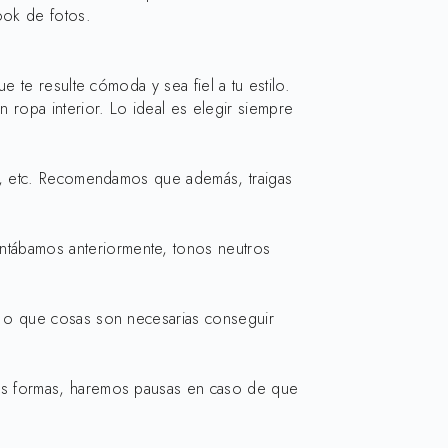
ook de fotos.
 te resulte cómoda y sea fiel a tu estilo.
ropa interior. Lo ideal es elegir siempre
es, etc. Recomendamos que además, traigas
tábamos anteriormente, tonos neutros
r o que cosas son necesarias conseguir
as formas, haremos pausas en caso de que