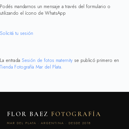
Podés mandarnos un mensaje a través del formulario o
utilizando el ícono de WhatsApp
Solicitá tu sesión
La entrada
Sesión de fotos maternity
se publicó primero en
Tienda Fotografía Mar del Plata
.
FLOR BAEZ
FOTOGRAFÍA
MAR DEL PLATA · ARGENTINA · DESDE 2018