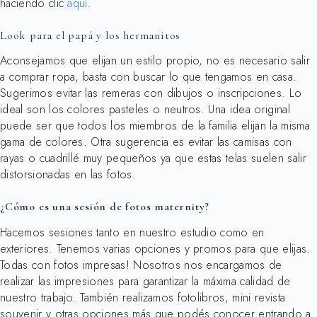
haciendo clic
aquí
.
Look para el papá y los hermanitos
Aconsejamos que elijan un estilo propio, no es necesario salir
a comprar ropa, basta con buscar lo que tengamos en casa.
Sugerimos evitar las remeras con dibujos o inscripciones. Lo
ideal son los colores pasteles o neutros. Una idea original
puede ser que todos los miembros de la familia elijan la misma
gama de colores. Otra sugerencia es evitar las camisas con
rayas o cuadrillé muy pequeños ya que estas telas suelen salir
distorsionadas en las fotos.
¿Cómo es una sesión de fotos maternity?
Hacemos sesiones tanto en nuestro estudio como en
exteriores. Tenemos varias opciones y promos para que elijas.
Todas con fotos impresas! Nosotros nos encargamos de
realizar las impresiones para garantizar la máxima calidad de
nuestro trabajo. También realizamos fotolibros, mini revista
souvenir y otras opciones más que podés conocer entrando a