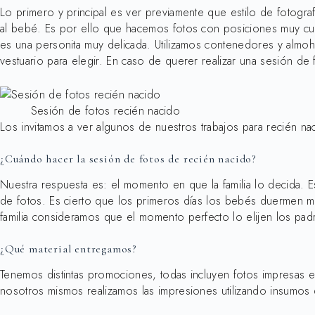
Lo primero y principal es ver previamente que estilo de fotograf
al bebé. Es por ello que hacemos fotos con posiciones muy cuid
es una personita muy delicada. Utilizamos contenedores y alm
vestuario para elegir. En caso de querer realizar una sesión de
Sesión de fotos recién nacido
Los invitamos a ver algunos de nuestros trabajos para recién n
¿Cuándo hacer la sesión de fotos de recién nacido?
Nuestra respuesta es: el momento en que la familia lo decida. Es
de fotos. Es cierto que los primeros días los bebés duermen más
familia consideramos que el momento perfecto lo elijen los pad
¿Qué material entregamos?
Tenemos distintas promociones, todas incluyen fotos impresas 
nosotros mismos realizamos las impresiones utilizando insumos