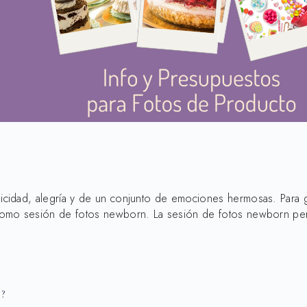
icidad, alegría y de un conjunto de emociones hermosas. Para 
omo sesión de fotos newborn. La sesión de fotos newborn permi
o?