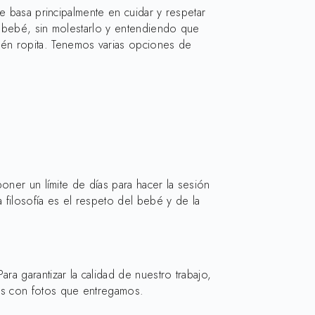
e basa principalmente en cuidar y respetar
l bebé, sin molestarlo y entendiendo que
én ropita. Tenemos varias opciones de
oner un límite de días para hacer la sesión
 filosofía es el respeto del bebé y de la
ara garantizar la calidad de nuestro trabajo,
s con fotos que entregamos.