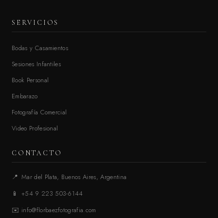
SERVICIOS
Bodas y Casamientos
Sesiones Infantiles
Book Personal
Embarazo
Fotografía Comercial
Video Profesional
CONTACTO
📍
Mar del Plata, Buenos Aires, Argentina
📱
+54 9 223 503-6144
✉️
info@florbaezfotografia.com